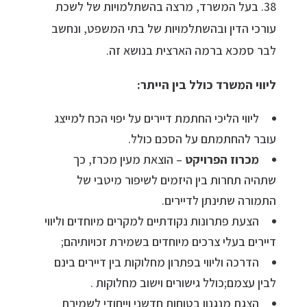
38. בעל המשרד, מרצה בהשתלמויות של לשכת
עורכי הדין ובהשתלמויות של בתי המשפט, ונחשב
לבר סמכא ברמה הארצית בנושא זה.
ליווי המשרד כולל בין הייתר:
ליווי הליכי החתמת דיירים על יפוי הכח למייצג
עובר להחתמתם על הסכם כולל.
מכרוז הפרויקט
– הוצאת מעין מכרז, כך
שתהיה תחרות בין היזמים לשיפור מיטבי של
התמורה שתינתן לדיירים.
הצעת פתרונות נקודתיים למקרים מיוחדים וליווי
דיירים בעלי צרכים מיוחדים בשמירת זכויותיהם;
הדרכה וליווי בפתרון מחלוקות בין דיירים בינם
לבין עצמם;כולל גישורים וישוב מחלוקות .
הצגת מנגנון בטוחות חדשני וייחודי לשמירת