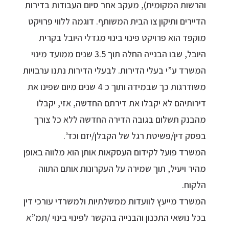
והרשות המקומית), מעקב אחר סיום העבודות בדירות
הדיירים ותיקון צו הבית המשותף. דוגמה ללווי פרויקט
מוקפד הוא פרויקט פינוי בינוי מגדלי היובל בקרית
היובל, שבו הבנייה החלה תוך 3.5 שנים ממועד מינוי
המשרד ע”י בעלי הדירות. לבעלי הדירות נתנו ערבויות
משודרגות כך שבמידה ותוך כ 4 שנים מיום שפינו את
דירותיהם לא יקבלו את דירתם החדשה, אזי, יקבלו
מהבנק תשלום בגובה הדירה החדשה ללא כל צורך
בפסק דין/פשיטת רגל של הקבלן/יזם וכד’.
המשרד פועל לקידום העסקאות אותן הוא מלווה באופן
מהיר ויעיל, תוך שמירה על העקרונות אותם התווה
הלקוח.
המשרד מייעץ לוועדות ממשלתיות ולמשרדי עורכי דין
בכל נושאי התכנון והבנייה בהקשר לפינוי בינוי /תמ”א