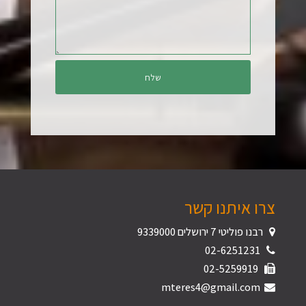
צרו איתנו קשר
רבנו פוליטי 7 ירושלים 9339000
02-6251231
02-5259919
mteres4@gmail.com