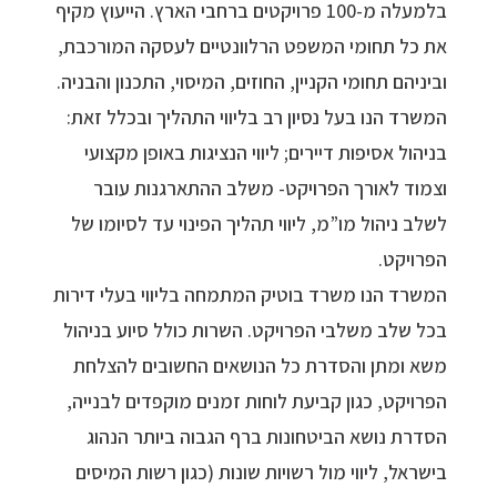
בלמעלה מ-100 פרויקטים ברחבי הארץ. הייעוץ מקיף
את כל תחומי המשפט הרלוונטיים לעסקה המורכבת,
וביניהם תחומי הקניין, החוזים, המיסוי, התכנון והבניה.
המשרד הנו בעל נסיון רב בליווי התהליך ובכלל זאת:
בניהול אסיפות דיירים; ליווי הנציגות באופן מקצועי
וצמוד לאורך הפרויקט- משלב ההתארגנות עובר
לשלב ניהול מו”מ, ליווי תהליך הפינוי עד לסיומו של
הפרויקט.
המשרד הנו משרד בוטיק המתמחה בליווי בעלי דירות
בכל שלב משלבי הפרויקט. השרות כולל סיוע בניהול
משא ומתן והסדרת כל הנושאים החשובים להצלחת
הפרויקט, כגון קביעת לוחות זמנים מוקפדים לבנייה,
הסדרת נושא הביטחונות ברף הגבוה ביותר הנהוג
בישראל, ליווי מול רשויות שונות (כגון רשות המיסים